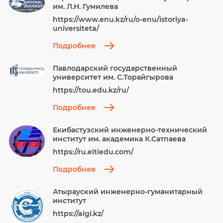
им. Л.Н. Гумилева
https://www.enu.kz/ru/o-enu/istoriya-
universiteta/
Подробнее
Павлодарский государственный
университет им. С.Торайгырова
https://tou.edu.kz/ru/
Подробнее
Екибастузский инженерно-технический
институт им. академика К.Сатпаева
https://ru.eitiedu.com/
Подробнее
Атырауский инженерно-гуманитарный
институт
https://aigi.kz/