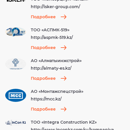
http://isker-group.com/
Подробнее
ТОО «АСПМК-519»
http://aspmk-519.kz/
Подробнее
АО «Алматыинжстрой»
http://almaty-es.kz/
Подробнее
АО «Монтажспецстрой»
https://mcc.kz/
Подробнее
ТОО «Integra Construction KZ»
http://www.inconkz.com/ru/kompaniya