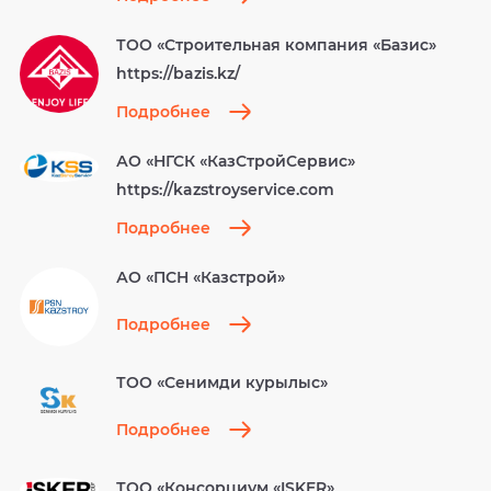
ТОО «Строительная компания «Базис»
https://bazis.kz/
Подробнее
АО «НГСК «КазСтройСервис»
https://kazstroyservice.com
Подробнее
АО «ПСН «Казстрой»
Подробнее
ТОО «Сенимди курылыс»
Подробнее
ТОО «Консорциум «ISKER»