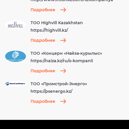
Подробнее
ТОО Highvill Kazakhstan
https://highvill.kz/
Подробнее
ТОО «Концерн «Найза-курылыс»
https://naiza.kz/ru/o-kompanii
Подробнее
ТОО «Промстрой-Энерго»
https://psenergo.kz/
Подробнее