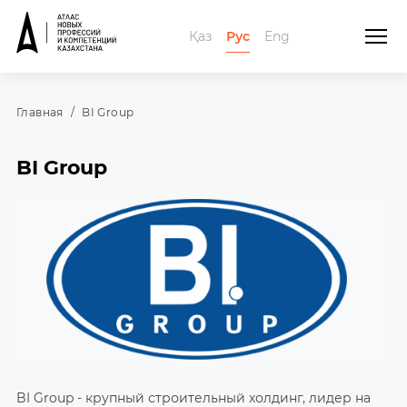
Қаз
Рус
Eng
Главная
BI Group
BI Group
BI Group - крупный строительный холдинг, лидер на