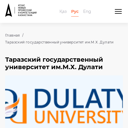
Қаз
Рус
Eng
Главная
Таразский государственный университет им.М.Х. Дулати
Таразский государственный
университет им.М.Х. Дулати