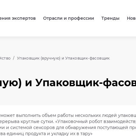
ения экспертов
Отрасли и профессии
Тренды
Нов
йство
Упаковщик (вручную) и Упаковщик-фасовщик
ную) и Упаковщик-фасо
может выполнить объем работы нескольких людей упаковщ
перерыва круглые сутки. «Упаковочный робот взаимодейст
и и системой сенсоров для обнаружения поступающей про
а единиц продукта и укладку их в тару»