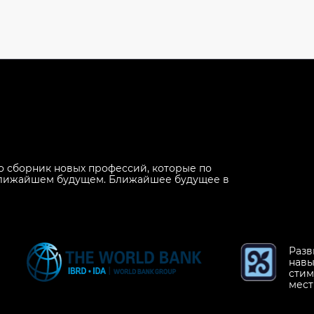
то сборник новых профессий, которые по
 ближайшем будущем. Ближайшее будущее в
Разв
навы
стим
мест