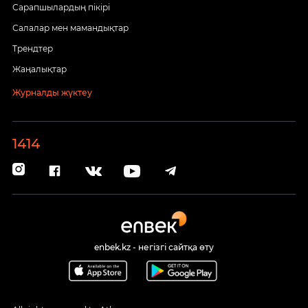
Сарапшылардың пікірі
Салалар мен мамандықтар
Трендтер
Жаңалықтар
Журналды жүктеу
1414
enbek.kz - негізгі сайтқа өту