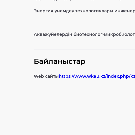
Энергия үнемдеу технологиялары инженер
Акважүйелердің биотехнолог-микробиоло
Байланыстар
Web сайты
https://www.wkau.kz/index.php/kz