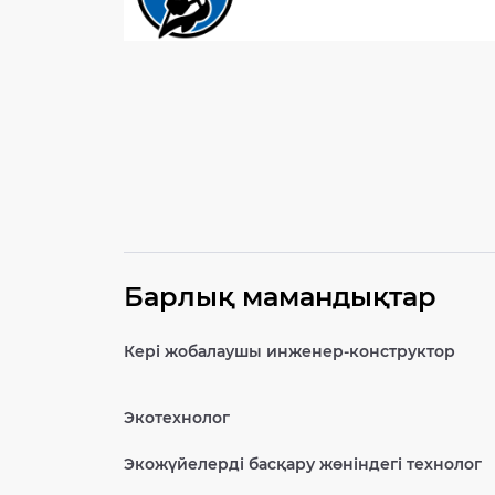
Барлық мамандықтар
Кері жобалаушы инженер-конструктор
Экотехнолог
Экожүйелерді басқару жөніндегі технолог