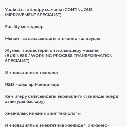
Үздіксіз жетілдіру маманы (CONTINUOUS
IMPROVEMENT SPECIALIST)
Facility менеджер
Мұнай-газ саласындағы инженер-талдаушы
Жұмыс процестерін оңтайландыру маманы
(BUSINESS / WORKING PROCESS TRANSFORMATION
SPECIALIST)
Инновациялық технолог
R&D жобалар Менеджері
Кен игеру саласындағы экоаналитик (зиянды әсерді
азайтуды басқару)
Химиялық инжиниринг технологы
Инновациялық энергетика жөніндегі инженер-