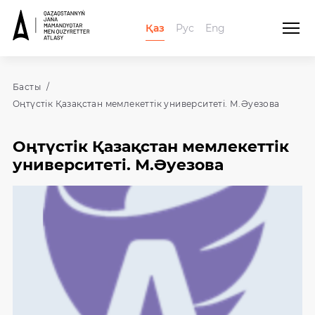
Қаз
Рус
Eng
Басты
Оңтүстік Қазақстан мемлекеттік университеті. М.Әуезова
Оңтүстік Қазақстан мемлекеттік
университеті. М.Әуезова