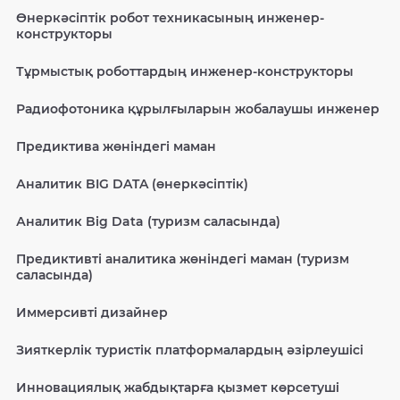
Өнеркәсіптік робот техникасының инженер-
конструкторы
Тұрмыстық роботтардың инженер-конструкторы
Радиофотоника құрылғыларын жобалаушы инженер
Предиктива жөніндегі маман
Аналитик BIG DATA (өнеркәсіптік)
Аналитик Big Data (туризм саласында)
Предиктивті аналитика жөніндегі маман (туризм
саласында)
Иммерсивті дизайнер
Зияткерлік туристік платформалардың әзірлеушісі
Инновациялық жабдықтарға қызмет көрсетуші