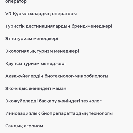
оператор
VR-Құрылғылардың операторы
Туристік дестинациялардың бренд-менеджері
Этнотуризм менеджері
Экологиялық туризм менеджері
Қаупсіз туризм менеджері
Акважүйелердің биотехнолог-микробиологы
Эко-ыдыс жөніндегі маман
Экожүйелерді басқару жөніндегі технолог
Инновациялық биопрепараттардың технологы
Сандық агроном