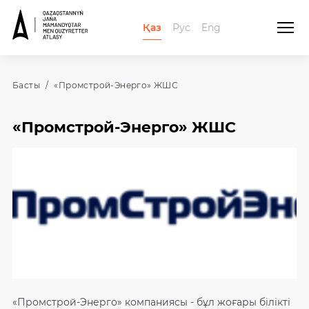
Қаз
Рус
Eng
Басты
«Промстрой-Энерго» ЖШС
«Промстрой-Энерго» ЖШС
«Промстрой-Энерго» компаниясы - бұл жоғары білікті