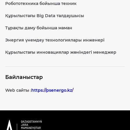
Робототехника бойынша техник
Құрылыстағы Big Data талдаушысы
Тұрақты даму бойынша маман
Энергия үнемдеу технологиялары инженері
Құрылыстағы инновациялар жөніндегі менеджер
Байланыстар
Web сайты :
https://psenergo.kz/