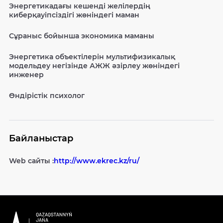
Энергетикадағы кешенді желілердің
киберқауіпсіздігі жөніндегі маман
Сұраныс бойынша экономика маманы
Энергетика объектілерін мультифизикалық
модельдеу негізінде АЖЖ әзірлеу жөніндегі
инженер
Өндірістік психолог
Байланыстар
Web сайты :
http://www.ekrec.kz/ru/