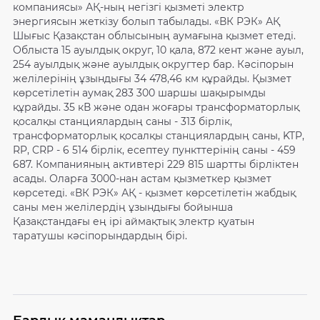
компаниясы» АҚ-ның негізгі қызметі электр
энергиясын жеткізу болып табылады. «ВК РЭК» АҚ
Шығыс Қазақстан облысының аумағына қызмет етеді.
Облыста 15 ауылдық округ, 10 қала, 872 кент және ауыл,
254 ауылдық және ауылдық округтер бар. Кәсіпорын
желілерінің ұзындығы 34 478,46 км құрайды. Қызмет
көрсетілетін аумақ 283 300 шаршы шақырымды
құрайды. 35 кВ және одан жоғары трансформаторлық
қосалқы станциялардың саны - 313 бірлік,
трансформаторлық қосалқы станциялардың саны, KTP,
RP, CRP - 6 514 бірлік, есептеу пункттерінің саны - 459
687. Компанияның активтері 229 815 шартты бірліктен
асады. Оларға 3000-нан астам қызметкер қызмет
көрсетеді. «ВК РЭК» АҚ - қызмет көрсетілетін жабдық
саны мен желілердің ұзындығы бойынша
Қазақстандағы ең ірі аймақтық электр қуатын
таратушы кәсіпорындардың бірі.