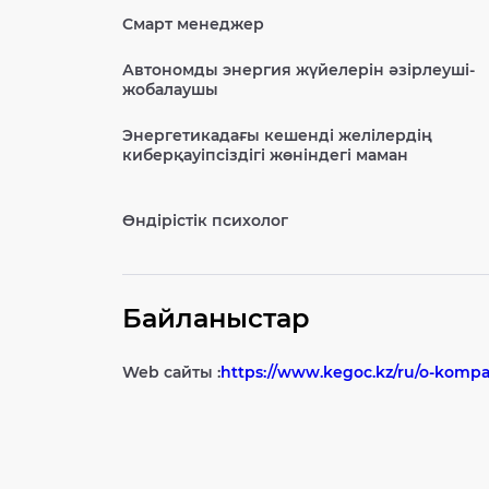
Смарт менеджер
Автономды энергия жүйелерін әзірлеуші-
жобалаушы
Энергетикадағы кешенді желілердің
киберқауіпсіздігі жөніндегі маман
Өндірістік психолог
Байланыстар
Web сайты :
https://www.kegoc.kz/ru/o-kompa