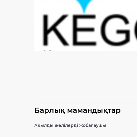
Барлық мамандықтар
Ақылды желілерді жобалаушы